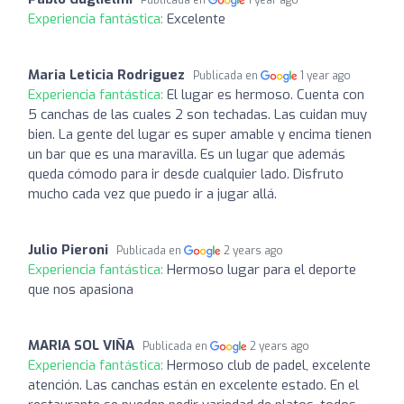
Publicada en
1 year ago
Experiencia fantástica:
Excelente
Maria Leticia Rodriguez
Publicada en
1 year ago
Experiencia fantástica:
El lugar es hermoso. Cuenta con
5 canchas de las cuales 2 son techadas. Las cuidan muy
bien. La gente del lugar es super amable y encima tienen
un bar que es una maravilla. Es un lugar que además
queda cómodo para ir desde cualquier lado. Disfruto
mucho cada vez que puedo ir a jugar allá.
Julio Pieroni
Publicada en
2 years ago
Experiencia fantástica:
Hermoso lugar para el deporte
que nos apasiona
MARIA SOL VIÑA
Publicada en
2 years ago
Experiencia fantástica:
Hermoso club de padel, excelente
atención. Las canchas están en excelente estado. En el