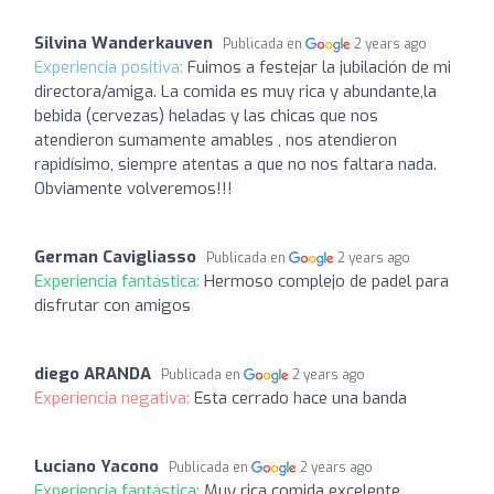
Silvina Wanderkauven
Publicada en
2 years ago
Experiencia positiva:
Fuimos a festejar la jubilación de mi
directora/amiga. La comida es muy rica y abundante,la
bebida (cervezas) heladas y las chicas que nos
atendieron sumamente amables , nos atendieron
rapidísimo, siempre atentas a que no nos faltara nada.
Obviamente volveremos!!!
German Cavigliasso
Publicada en
2 years ago
Experiencia fantástica:
Hermoso complejo de padel para
disfrutar con amigos
diego ARANDA
Publicada en
2 years ago
Experiencia negativa:
Esta cerrado hace una banda
Luciano Yacono
Publicada en
2 years ago
Experiencia fantástica:
Muy rica comida excelente