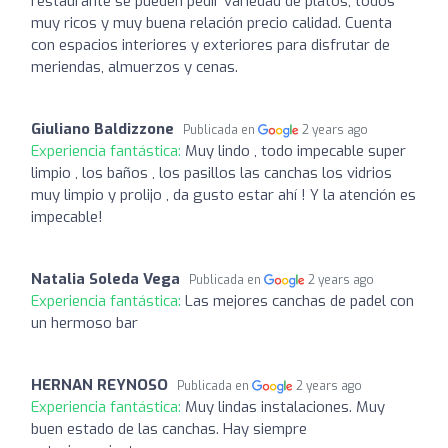
restaurante se pueden pedir variedad de platos, todos
muy ricos y muy buena relación precio calidad. Cuenta
con espacios interiores y exteriores para disfrutar de
meriendas, almuerzos y cenas.
Giuliano Baldizzone
Publicada en
2 years ago
Experiencia fantástica:
Muy lindo , todo impecable super
limpio , los baños , los pasillos las canchas los vidrios
muy limpio y prolijo , da gusto estar ahí ! Y la atención es
impecable!
Natalia Soleda Vega
Publicada en
2 years ago
Experiencia fantástica:
Las mejores canchas de padel con
un hermoso bar
HERNAN REYNOSO
Publicada en
2 years ago
Experiencia fantástica:
Muy lindas instalaciones. Muy
buen estado de las canchas. Hay siempre