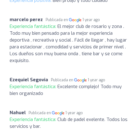
Experiencia positiva:
Bien prolijo y todo cuidado
marcelo perez
Publicada en
1 year ago
Experiencia fantástica:
El mejor club de rosario y zona .
Todo muy bien pensado para la mejor experiencia
deportiva , recreativa y social . Fácil de llegar , hay lugar
para estacionar , comodidad y servicios de primer nivel .
Los dueños son muy buena onda , tiene bar y se come
exquisito.
Ezequiel Segovia
Publicada en
1 year ago
Experiencia fantástica:
Excelente complejo! Todo muy
bien organizado
Nahuel
Publicada en
1 year ago
Experiencia fantástica:
Club de padel exelente. Todos los
servicios y bar.