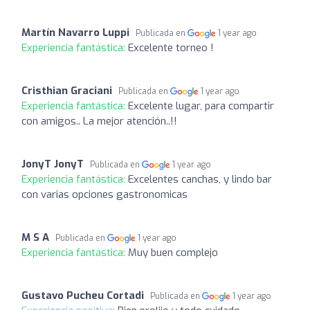
Martín Navarro Luppi
Publicada en
1 year ago
Experiencia fantástica:
Excelente torneo !
Cristhian Graciani
Publicada en
1 year ago
Experiencia fantástica:
Excelente lugar, para compartir
con amigos.. La mejor atención..!!
JonyT JonyT
Publicada en
1 year ago
Experiencia fantástica:
Excelentes canchas, y lindo bar
con varias opciones gastronomicas
M S A
Publicada en
1 year ago
Experiencia fantástica:
Muy buen complejo
Gustavo Pucheu Cortadi
Publicada en
1 year ago