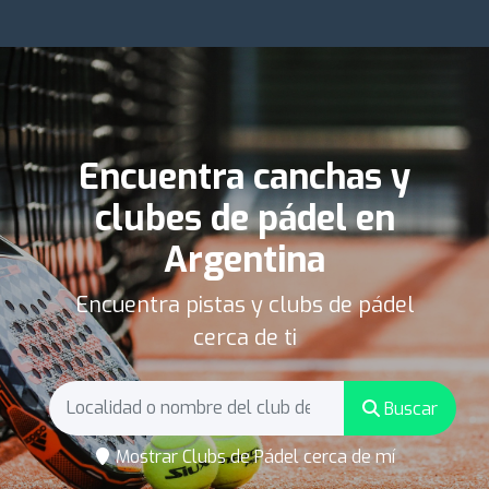
Encuentra canchas y
clubes de pádel en
Argentina
Encuentra pistas y clubs de pádel
cerca de ti
Buscar
Mostrar Clubs de Pádel cerca de mí