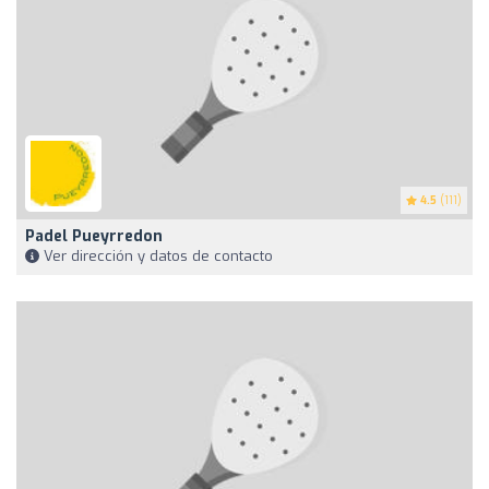
4.5
(111)
Padel Pueyrredon
Ver dirección y datos de contacto