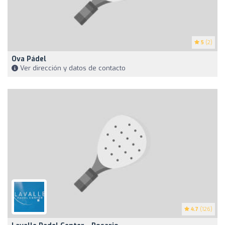
5
(2)
Ova Pádel
Ver dirección y datos de contacto
4.7
(126)