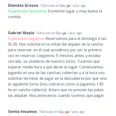
Diamela Grosso
Publicada en
1 year ago
Experiencia fantástica:
Excelente lugar y muy buena la
comida
Gabriel Mayia
Publicada en
1 year ago
Experiencia negativa:
Reservamos para el domingo a las
16:30. Nos solicitaron la mitad del alquiler de la cancha
para reservar, en el cual accedimos por ser la primera
vez en reservar. Llegamos 5 minutos antes y estaba
cerrado, se olvidaron de nuestro turno. Tuvimos que
esperar media hora a que abran el lugar. Comenzamos
jugando en una de las canchas cubiertas y a la hora nos
solicitan terminar de jugar en la descubierta por qué vino
el siguiente turno (nos cobraron como si jugamos 1:30
hs en cancha cubierta). Aclaro que no prestan las palas,
las alquilan. Nos enteramos cuando tuvimos que pagar.
Semia Insumos
Publicada en
1 year ago