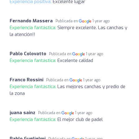
Experiencia positiva:
Excelente lugar
Fernando Massera
Publicada en
1 year ago
Experiencia fantástica:
Siempre excelente. Las canchas y
la atención!!
Pablo Colovatto
Publicada en
1 year ago
Experiencia fantástica:
Excelente calidad
Franco Rossini
Publicada en
1 year ago
Experiencia fantástica:
Las mejores canchas y predio de
la zona
juana sainz
Publicada en
1 year ago
Experiencia fantástica:
El mejor club de padel
Pablo Guglielmi