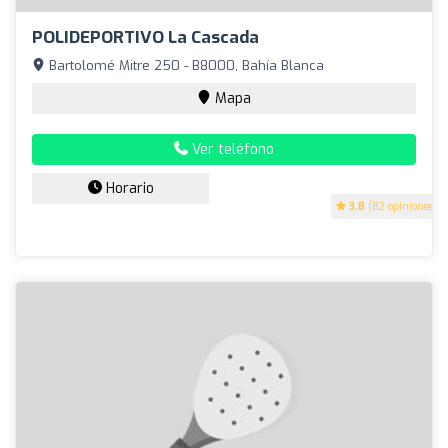
POLIDEPORTIVO La Cascada
Bartolomé Mitre 250 - B8000, Bahía Blanca
Mapa
Ver teléfono
Horario
3.8
(82 opiniones)