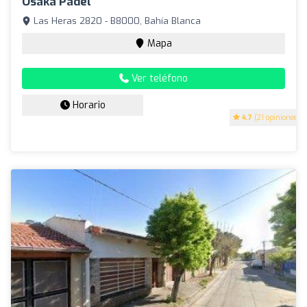
Osaka Padel
Las Heras 2820 - B8000, Bahía Blanca
Mapa
Ver teléfono
Horario
4.7
(21 opiniones)