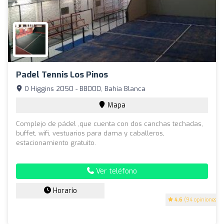
Padel Tennis Los Pinos
O Higgins 2050 - B8000, Bahía Blanca
Mapa
Complejo de pádel ,que cuenta con dos canchas techadas,
buffet, wifi, vestuarios para dama y caballeros,
estacionamiento gratuito.
Ver teléfono
Horario
4.6
(94 opiniones)