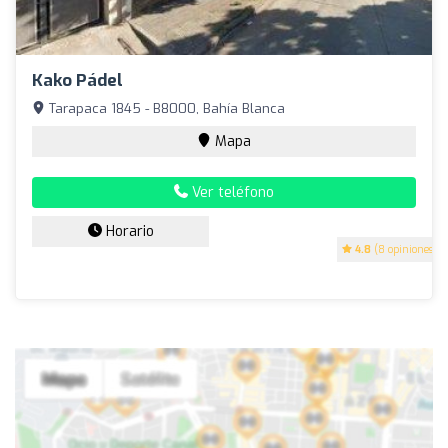
Kako Pádel
Tarapaca 1845 - B8000, Bahía Blanca
Mapa
Ver teléfono
Horario
4.8
(8 opiniones)