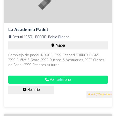
La Academia Padel
Berutti 1650 - B8000, Bahía Blanca
Mapa
Complejo de padel INDOOR. ???? Cesped FORBEX D-645.
???? Buffet & Store. ???? Duchas & Vestuarios. ???? Clases
de Padel. ????️ Reserva tu turno.
Ver teléfono
Horario
4.4
(37 opiniones)