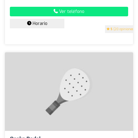
Ver teléfono
Horario
5
(20 opiniones)