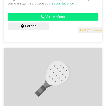
como en gym, se puede cu...
Seguir leyendo
Ver teléfono
Horario
4.8
(65 opiniones)