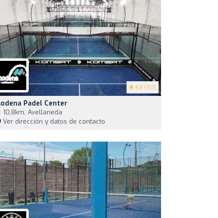
4.5
(153)
odena Padel Center
10,8km, Avellaneda
Ver dirección y datos de contacto