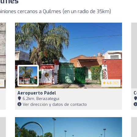
ilmes
iniones cercanos a Quilmes (en un radio de 35km)
2)
4.6
(117)
Aeropuerto Pádel
C
6,2km, Berazategui
Ver dirección y datos de contacto