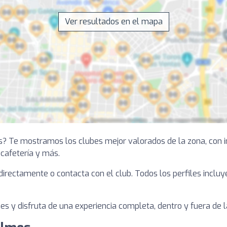
Ver resultados en el mapa
s? Te mostramos los clubes mejor valorados de la zona, con i
, cafetería y más.
a directamente o contacta con el club. Todos los perfiles inclu
s y disfruta de una experiencia completa, dentro y fuera de la