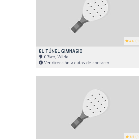
4.6
(8
EL TÚNEL GIMNASIO
6,7km, Wilde
Ver dirección y datos de contacto
4.5
(9