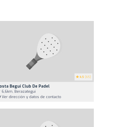
4.5
(65)
osta Begui Club De Padel
6,6km, Berazategui
Ver dirección y datos de contacto