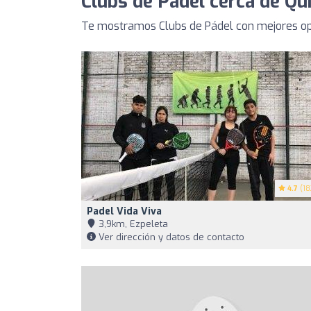
Clubs de Pádel cerca de Qu
Te mostramos Clubs de Pádel con mejores op
4.7
(18
Padel Vida Viva
3,9km, Ezpeleta
Ver dirección y datos de contacto