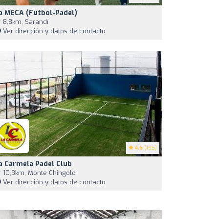
a MECA (Futbol-Padel)
8,8km, Sarandí
Ver dirección y datos de contacto
4.6
(195)
a Carmela Padel Club
10,3km, Monte Chingolo
Ver dirección y datos de contacto