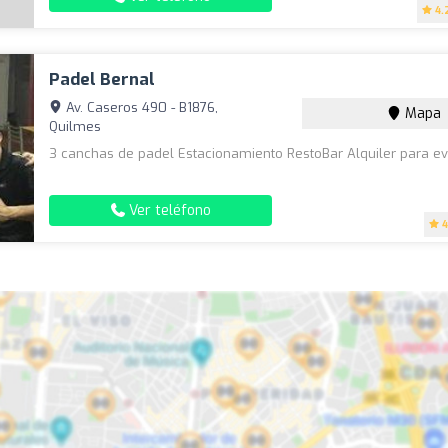
4.
Padel Bernal
Av. Caseros 490 - B1876,
Mapa
Quilmes
3 canchas de padel Estacionamiento RestoBar Alquiler para e
Ver teléfono
4