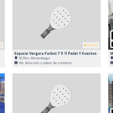
6)
4.3
(138)
Espacio Vergara Futbol 7 9 11 Padel Y Eventos
M
10,7km, Berazategui
Ver dirección y datos de contacto