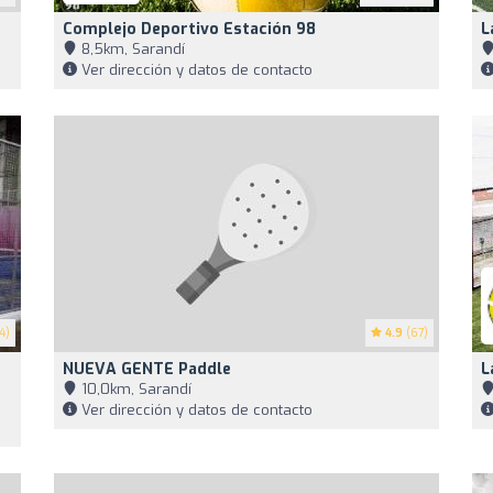
Complejo Deportivo Estación 98
L
8,5km, Sarandí
Ver dirección y datos de contacto
4)
4.9
(67)
NUEVA GENTE Paddle
L
10,0km, Sarandí
Ver dirección y datos de contacto