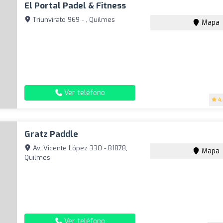
El Portal Padel & Fitness
Triunvirato 969 - , Quilmes
Mapa
Ver teléfono
4
Gratz Paddle
Av. Vicente López 330 - B1878,
Mapa
Quilmes
Ver teléfono