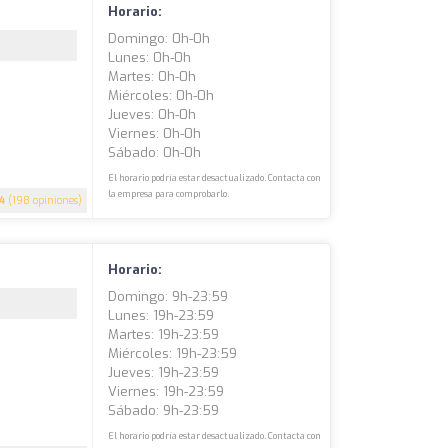
Horario:
Domingo: 0h-0h
Lunes: 0h-0h
Martes: 0h-0h
Miércoles: 0h-0h
Jueves: 0h-0h
Viernes: 0h-0h
Sábado: 0h-0h
El horario podría estar desactualizado. Contacta con
la empresa para comprobarlo.
.4
(198 opiniones)
Horario:
Domingo: 9h-23:59
Lunes: 19h-23:59
Martes: 19h-23:59
Miércoles: 19h-23:59
Jueves: 19h-23:59
Viernes: 19h-23:59
Sábado: 9h-23:59
El horario podría estar desactualizado. Contacta con