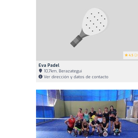
4.5
(2
Eva Padel
10,7km, Berazategui
Ver dirección y datos de contacto