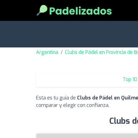
Argentina
Clubs de Pádel en Provincia de B
Top 10
Esta es tu guía de
Clubs de Pádel en Quilm
comparar y elegir con confianza.
Clubs d