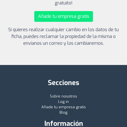
gratuito!
Añade tu empresa gratis
Si quieres realizar cualquier cambio en los datos de tu
ficha, puedes reclamar la propiedad de la misma o
envíanos un correo y los cambiaremos.
Secciones
Sobre nosotros
Log in
Añade tu empresa gratis
Blog
Información