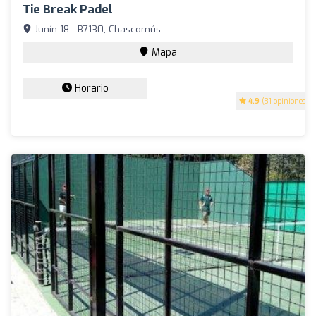
Tie Break Padel
Junín 18 - B7130, Chascomús
Mapa
Horario
4.9
(31 opiniones)