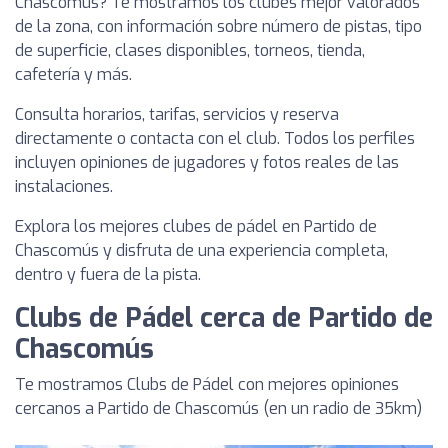
Chascomús? Te mostramos los clubes mejor valorados
de la zona, con información sobre número de pistas, tipo
de superficie, clases disponibles, torneos, tienda,
cafetería y más.
Consulta horarios, tarifas, servicios y reserva
directamente o contacta con el club. Todos los perfiles
incluyen opiniones de jugadores y fotos reales de las
instalaciones.
Explora los mejores clubes de pádel en Partido de
Chascomús y disfruta de una experiencia completa,
dentro y fuera de la pista.
Clubs de Pádel cerca de Partido de
Chascomús
Te mostramos Clubs de Pádel con mejores opiniones
cercanos a Partido de Chascomús (en un radio de 35km)