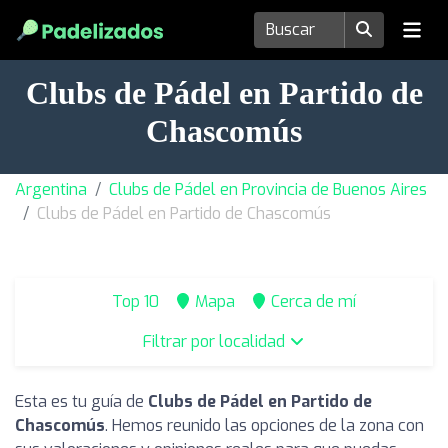
Clubs de Pádel en Partido de
Chascomús
Argentina
Clubs de Pádel en Provincia de Buenos Aires
Clubs de Pádel en Partido de Chascomús
Top 10
Mapa
Cerca de mí
Filtrar por localidad
Esta es tu guía de
Clubs de Pádel en Partido de
Chascomús
. Hemos reunido las opciones de la zona con