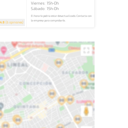
Viernes: 15h-0h
Sábado: 15h-0h
El horario podría estar desactualizado. Contacta con
la empresa para comprobarlo.
4.8
(6 opiniones)