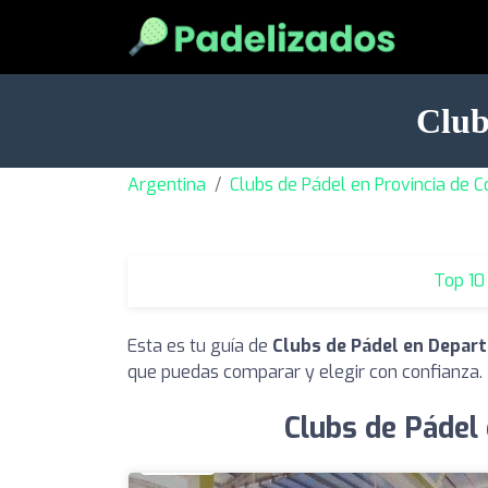
Club
Argentina
Clubs de Pádel en Provincia de 
Top 10
Esta es tu guía de
Clubs de Pádel en Depar
que puedas comparar y elegir con confianza.
Clubs de Pádel