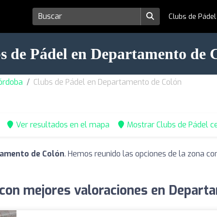
Clubs de Páde
s de Pádel en Departamento de 
Córdoba
Clubs de Pádel en Departamento de Colón
Ver resultados en el mapa
Mostrar Clubs de Pádel c
tamento de Colón
. Hemos reunido las opciones de la zona co
 con mejores valoraciones en Depart