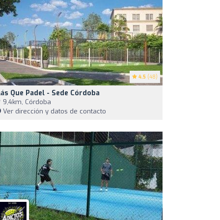
4.5
(48)
ás Que Padel - Sede Córdoba
9,4km, Córdoba
Ver dirección y datos de contacto