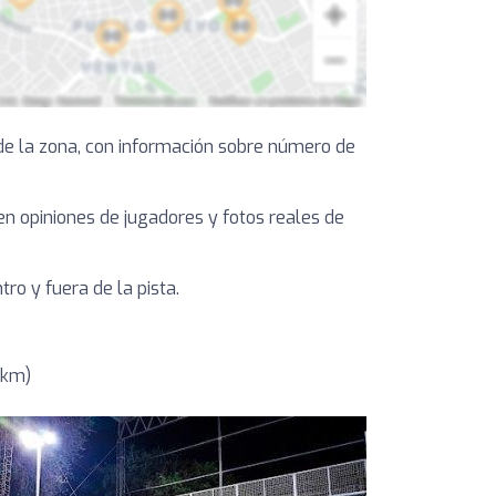
de la zona, con información sobre número de
yen opiniones de jugadores y fotos reales de
ro y fuera de la pista.
5km)