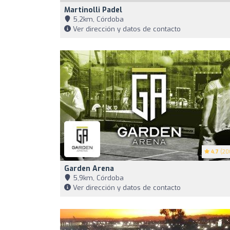
Martinolli Padel
5,2km, Córdoba
Ver dirección y datos de contacto
4.7
(20
Garden Arena
5,9km, Córdoba
Ver dirección y datos de contacto