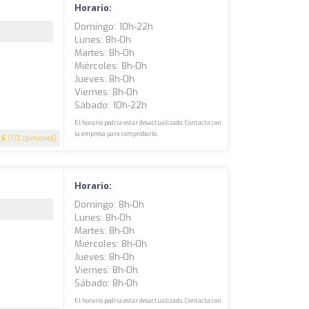
Horario:
Domingo: 10h-22h
Lunes: 8h-0h
Martes: 8h-0h
Miércoles: 8h-0h
Jueves: 8h-0h
Viernes: 8h-0h
Sábado: 10h-22h
El horario podría estar desactualizado. Contacta con
la empresa para comprobarlo.
.5
(172 opiniones)
Horario:
Domingo: 8h-0h
Lunes: 8h-0h
Martes: 8h-0h
Miércoles: 8h-0h
Jueves: 8h-0h
Viernes: 8h-0h
Sábado: 8h-0h
El horario podría estar desactualizado. Contacta con