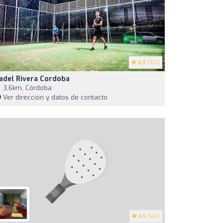
4.3
(100)
adel Rivera Cordoba
3,6km, Córdoba
Ver dirección y datos de contacto
4.5
(140)