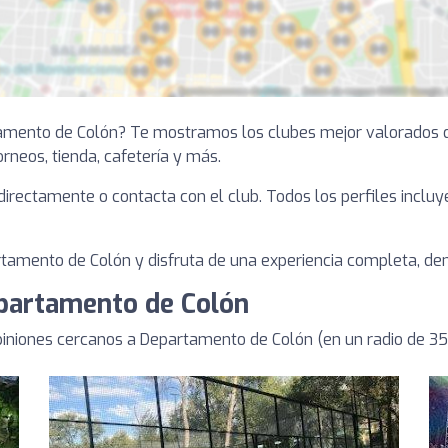
tamento de Colón? Te mostramos los clubes mejor valorados 
torneos, tienda, cafetería y más.
a directamente o contacta con el club. Todos los perfiles inclu
amento de Colón y disfruta de una experiencia completa, dent
epartamento de Colón
iniones cercanos a Departamento de Colón (en un radio de 3