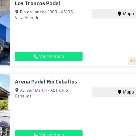
Los Troncos Padel
Río de Janeiro 1360 - X5105,
Mapa
Villa Allende
Ver teléfono
4
Arena Padel Río Ceballos
Av. San Martín - X5111, Río
Mapa
Ceballos
Ver teléfono