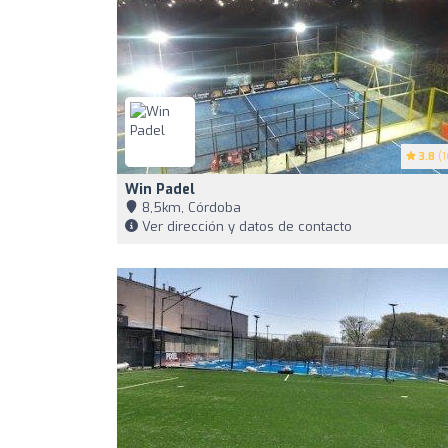
3.8
(1
Win Padel
8,5km, Córdoba
Ver dirección y datos de contacto