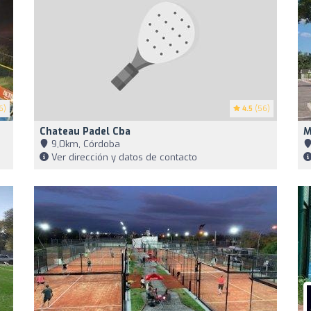
6)
4.5
(56)
Chateau Padel Cba
M
9,0km, Córdoba
Ver dirección y datos de contacto