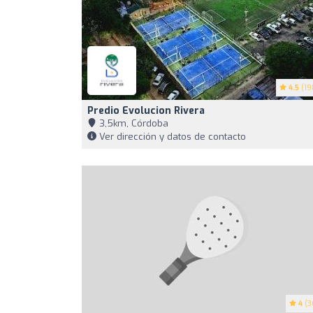
4.5
(19
Predio Evolucion Rivera
3,5km, Córdoba
Ver dirección y datos de contacto
4
(3