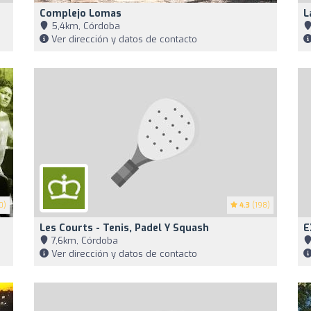
Complejo Lomas
L
5,4km, Córdoba
Ver dirección y datos de contacto
0)
4.3
(198)
Les Courts - Tenis, Padel Y Squash
E
7,6km, Córdoba
Ver dirección y datos de contacto