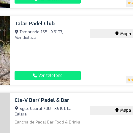
Talar Padel Club
Tamarindo 155 - X5107,
Mapa
Mendiolaza
Ver teléfono
4
Cla-V Bar/ Padel & Bar
Sgto. Cabral 700 - X5151, La
Mapa
Calera
Cancha de Padel Bar Food & Drinks