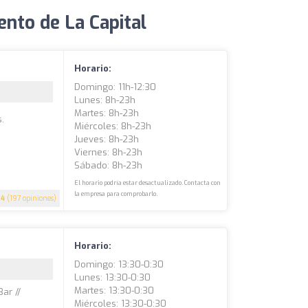
nto de La Capital
Horario:
Domingo: 11h-12:30
Lunes: 8h-23h
Martes: 8h-23h
.
Miércoles: 8h-23h
Jueves: 8h-23h
Viernes: 8h-23h
Sábado: 8h-23h
El horario podría estar desactualizado. Contacta con
la empresa para comprobarlo.
.4
(197 opiniones)
Horario:
Domingo: 13:30-0:30
Lunes: 13:30-0:30
Martes: 13:30-0:30
Bar //
Miércoles: 13:30-0:30