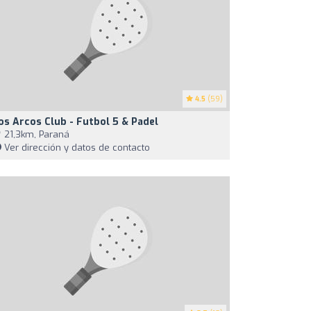
4.5
(59)
os Arcos Club - Futbol 5 & Padel
21,3km, Paraná
Ver dirección y datos de contacto