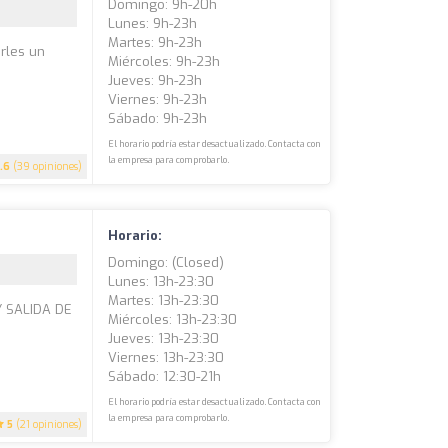
Domingo: 9h-20h
Lunes: 9h-23h
Martes: 9h-23h
rles un
Miércoles: 9h-23h
Jueves: 9h-23h
Viernes: 9h-23h
Sábado: 9h-23h
El horario podría estar desactualizado. Contacta con
la empresa para comprobarlo.
.6
(39 opiniones)
Horario:
Domingo: (closed)
Lunes: 13h-23:30
Martes: 13h-23:30
 SALIDA DE
Miércoles: 13h-23:30
Jueves: 13h-23:30
Viernes: 13h-23:30
Sábado: 12:30-21h
El horario podría estar desactualizado. Contacta con
la empresa para comprobarlo.
5
(21 opiniones)