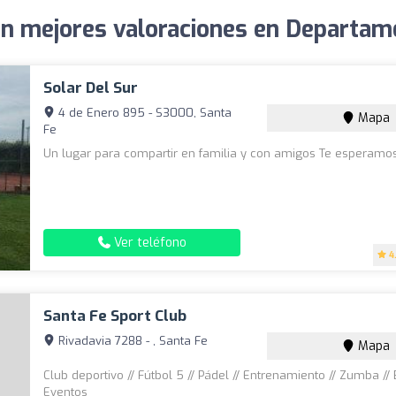
on mejores valoraciones en Departame
Solar Del Sur
4 de Enero 895 - S3000, Santa
Mapa
Fe
Un lugar para compartir en familia y con amigos Te esperamos
Ver teléfono
4
Santa Fe Sport Club
Rivadavia 7288 - , Santa Fe
Mapa
Club deportivo // Fútbol 5 // Pádel // Entrenamiento // Zumba // 
Eventos