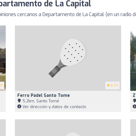
partamento de La Capital
niones cercanos a Departamento de La Capital (en un radio 
8)
4
(9)
Ferro Pádel Santo Tome
Z
5,2km, Santo Tomé
Ver dirección y datos de contacto