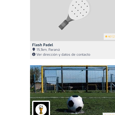
4.1
(2
Flash Padel
15,1km, Paraná
Ver dirección y datos de contacto