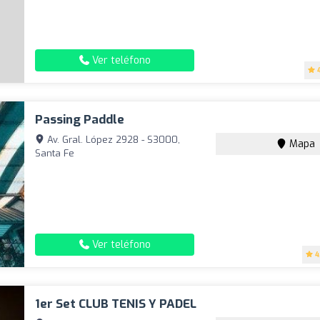
Ver teléfono
Passing Paddle
Av. Gral. López 2928 - S3000,
Mapa
Santa Fe
Ver teléfono
4
1er Set CLUB TENIS Y PADEL