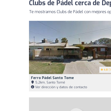
Clubs de Pádel cerca de De
Te mostramos Clubs de Pádel con mejores opi
4.8
(1
Ferro Pádel Santo Tome
5,2km, Santo Tomé
Ver dirección y datos de contacto