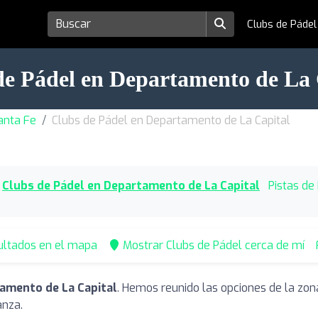
Clubs de Páde
de Pádel en Departamento de La 
anta Fe
Clubs de Pádel en Departamento de La Capital
Clubs de Pádel en Departamento de La Capital
Pistas de
ultados en el mapa
Mostrar Clubs de Pádel cerca de mí
amento de La Capital
. Hemos reunido las opciones de la zon
anza.