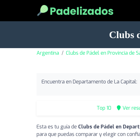
Clubs 
Argentina
Clubs de Pádel en Provincia de S
Encuentra en Departamento de La Capital:
Top 10
Ver res
Esta es tu guía de
Clubs de Pádel en Depart
para que puedas comparar y elegir con confi