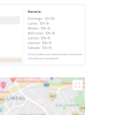
Horario:
Domingo: 12h-0h
Lunes: 10h-1h
Martes: 10h-1h
Miércoles: 10h-1h
Jueves: 10h-1h
Viernes: 10h-1h
Sábado: 10h-1h
El horario podría estar desactualizado. Contacta con
la empresa para comprobarlo.
4.3
(3 opiniones)