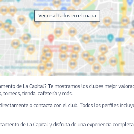
Ver resultados en el mapa
tamento de La Capital? Te mostramos los clubes mejor valora
s, torneos, tienda, cafetería y más.
a directamente o contacta con el club. Todos los perfiles inclu
amento de La Capital y disfruta de una experiencia completa, 