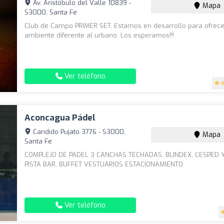
Av. Aristóbulo del Valle 10839 -
Mapa
S3000, Santa Fe
Club de Campo PRIMER SET. Estamos en desarrollo para ofrece
ambiente diferente al urbano. Los esperamos!!!
Ver teléfono
4
Aconcagua Pádel
Candido Pujato 3776 - S3000,
Mapa
Santa Fe
COMPLEJO DE PADEL 3 CANCHAS TECHADAS, BLINDEX, CESPED Y
PISTA BAR, BUFFET VESTUARIOS ESTACIONAMIENTO
Ver teléfono