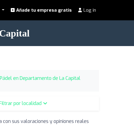
l
Añade tu empresa gratis
Log in
Capital
 Pádel en Departamento de La Capital
Filtrar por localidad
a con sus valoraciones y opiniones reales