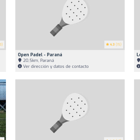
3)
4.3
(15)
Open Padel - Paraná
L
20,5km, Paraná
Ver dirección y datos de contacto