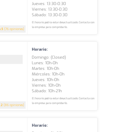
Jueves: 13:30-0:30
Viernes: 13:30-0:30
Sábado: 13:30-0:30
El horario podría estar desactualizado. Contacta con
la empresa para comprobarlo.
4.5
(76 opiniones)
Horario:
Domingo: (closed)
Lunes: 10h-0h
Martes: 10h-0h
Miércoles: 10h-0h
Jueves: 10h-0h
Viernes: 10h-0h
Sábado: 10h-21h
El horario podría estar desactualizado. Contacta con
la empresa para comprobarlo.
.2
(86 opiniones)
Horario: