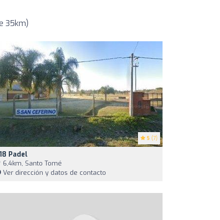
de 35km)
5
(7)
18 Padel
6,4km, Santo Tomé
Ver dirección y datos de contacto