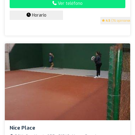
Ver teléfono
Horario
4.5
(76 opiniones)
Nice Place