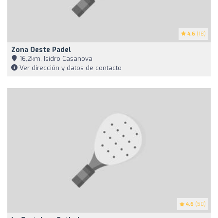
4.6
(18)
Zona Oeste Padel
16,2km, Isidro Casanova
Ver dirección y datos de contacto
4.6
(50)