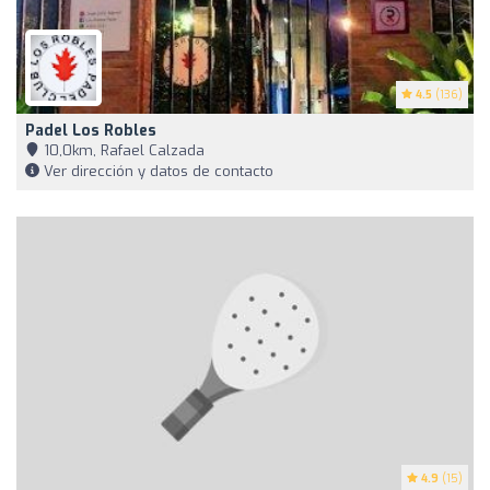
4.5
(136)
Padel Los Robles
10,0km, Rafael Calzada
Ver dirección y datos de contacto
4.9
(15)