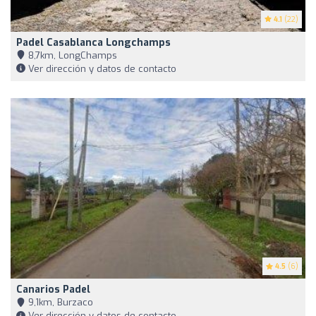
4.1
(22)
Padel Casablanca Longchamps
8,7km, LongChamps
Ver dirección y datos de contacto
4.5
(6)
Canarios Padel
9,1km, Burzaco
Ver dirección y datos de contacto