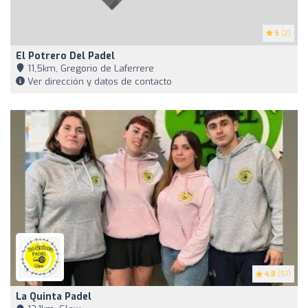
5
(2)
El Potrero Del Padel
11,5km, Gregorio de Laferrere
Ver dirección y datos de contacto
4.8
(51)
La Quinta Padel