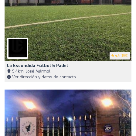
4.4
(199)
La Escondida Fútbol 5 Padel
9,4km, José Mármol
Ver dirección y datos de contacto