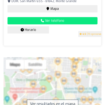
DOM, San Martín 655 - B1842, Monte Grande
Mapa
Ver teléfono
Horario
4.5
(73 opiniones)
Ver resultados en el mapa