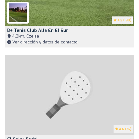
4.5
(190)
B+ Tenis Club Alla En El Sur
4,2km, Ezeiza
Ver dirección y datos de contacto
4.6
(76)