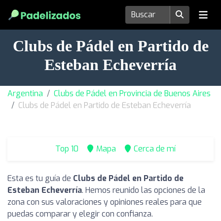
Clubs de Pádel en Partido de
Esteban Echeverría
Argentina
Clubs de Pádel en Provincia de Buenos Aires
Clubs de Pádel en Partido de Esteban Echeverría
Top 10
Mapa
Cerca de mí
Esta es tu guía de
Clubs de Pádel en Partido de
Esteban Echeverría
. Hemos reunido las opciones de la
zona con sus valoraciones y opiniones reales para que
puedas comparar y elegir con confianza.