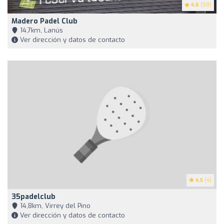
4.6
(58)
Madero Padel Club
14,7km, Lanús
Ver dirección y datos de contacto
4.5
(4)
35padelclub
14,8km, Virrey del Pino
Ver dirección y datos de contacto