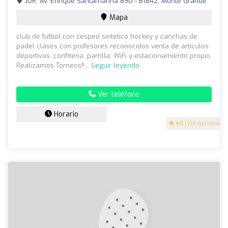
JOR, Av. Enrique Santamarina 890 - B1842, Monte Grande
Mapa
club de futbol con cesped sintetico hockey y canchas de
padel clases con profesores reconocidos venta de articulos
deportivos, confiteria, parrilla, WiFi y estacionamiento propio.
Realizamos Torneos!!...
Seguir leyendo
Ver teléfono
Horario
4.3
(199 opiniones)