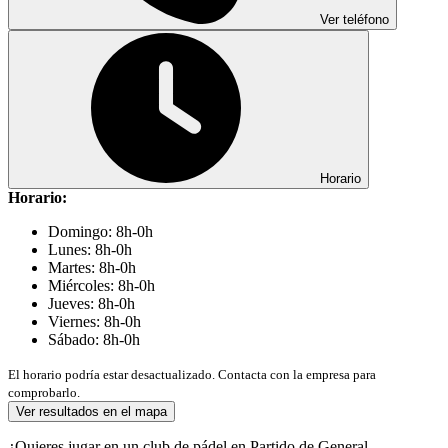
Ver teléfono
Horario
Horario:
Domingo: 8h-0h
Lunes: 8h-0h
Martes: 8h-0h
Miércoles: 8h-0h
Jueves: 8h-0h
Viernes: 8h-0h
Sábado: 8h-0h
El horario podría estar desactualizado. Contacta con la empresa para
comprobarlo.
Ver resultados en el mapa
¿Quieres jugar en un club de pádel en Partido de General