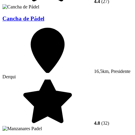
4.4
(27)
Cancha de Pádel
16,5km, Presidente
Derqui
4.8
(32)