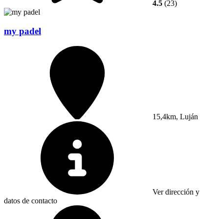
4.5
(23)
my padel
15,4km, Luján
Ver dirección y
datos de contacto