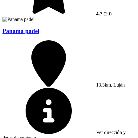
4.7
(20)
Panama padel
13,3km, Luján
Ver dirección y
datos de contacto