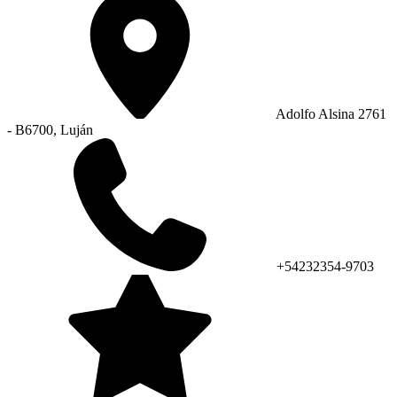
Adolfo Alsina 2761
- B6700, Luján
+54232354-9703