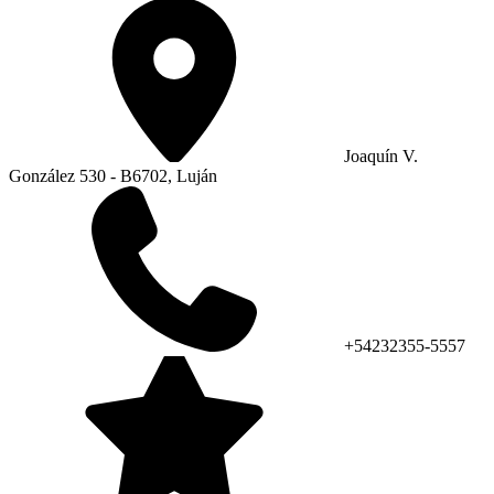
Joaquín V.
González 530 - B6702, Luján
+54232355-5557