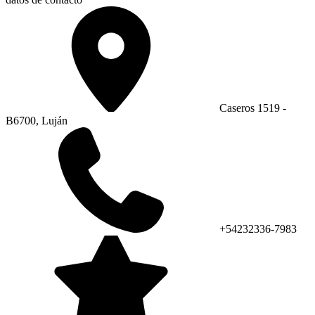
Caseros 1519 -
B6700, Luján
+54232336-7983