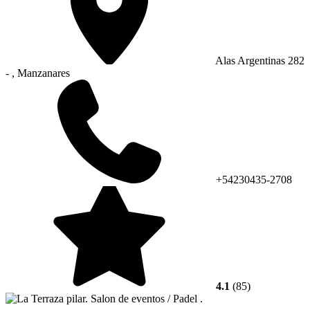
Alas Argentinas 282
- , Manzanares
+54230435-2708
4.1
(85)