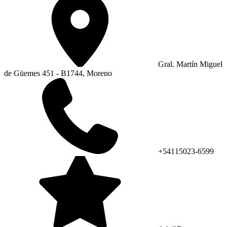
Gral. Martín Miguel
de Güemes 451 - B1744, Moreno
+54115023-6599