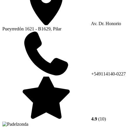
Av. Dr. Honorio
Pueyrredón 1621 - B1629, Pilar
+549114140-0227
4.9
(10)