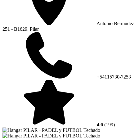
Antonio Bermudez
251 - B1629, Pilar
+54115730-7253
4.6
(199)