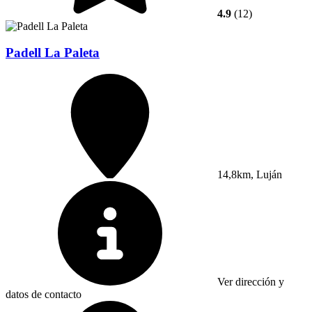
4.9
(12)
Padell La Paleta
14,8km, Luján
Ver dirección y
datos de contacto