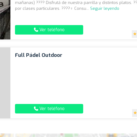
mañanas) ???? Disfrutá de nuestra parrilla y distintos platos. 
por clases particulares. ????️‍♀️ Consu...
Seguir leyendo
Ver teléfono
Full Pádel Outdoor
Ver teléfono