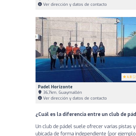
Ver dirección y datos de contacto
4.8
(2
Padel Horizonte
36,7km, Guaymallén
Ver dirección y datos de contacto
¿Cuál es la diferencia entre un club de pád
Un club de pádel suele ofrecer varias pistas y
ubicada de forma independiente (por ejemplo, 