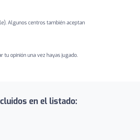
ible). Algunos centros también aceptan
ar tu opinión una vez hayas jugado.
uidos en el listado: