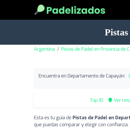
Pista
Argentina
Pistas de Pádel en Provincia de
Encuentra en Departamento de Capayán:
Top 10
Ver res
Esta es tu guía de
Pistas de Pádel en Depa
que puedas comparar y elegir con confianza.