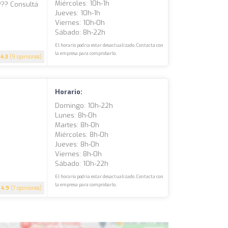
Miércoles: 10h-1h
???? Consultá
Jueves: 10h-1h
Viernes: 10h-0h
Sábado: 8h-22h
El horario podría estar desactualizado. Contacta con
la empresa para comprobarlo.
4.3
(9 opiniones)
Horario:
Domingo: 10h-22h
Lunes: 8h-0h
Martes: 8h-0h
Miércoles: 8h-0h
Jueves: 8h-0h
Viernes: 8h-0h
Sábado: 10h-22h
El horario podría estar desactualizado. Contacta con
la empresa para comprobarlo.
4.9
(7 opiniones)