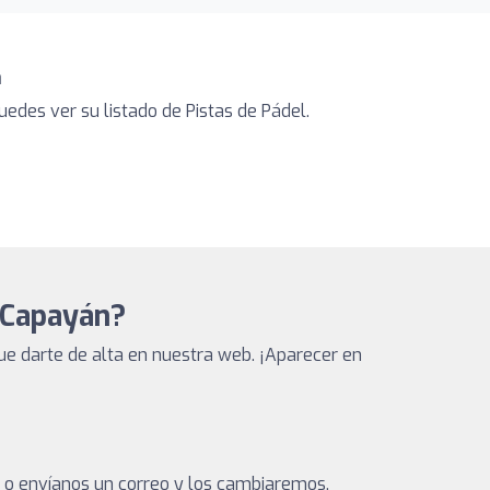
a
edes ver su listado de Pistas de Pádel.
 Capayán?
e darte de alta en nuestra web. ¡Aparecer en
a o envíanos un correo y los cambiaremos.