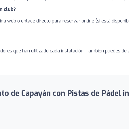
n club?
ina web o enlace directo para reservar online (si está dispon
adores que han utilizado cada instalación. También puedes dej
o de Capayán con Pistas de Pádel incl