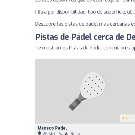
Filtra por disponibilidad, tipo de superficie, u
Descubre las pistas de pádel más cercanas en
Pistas de Pádel cerca de 
Te mostramos Pistas de Pádel con mejores o
4.9
(2
Meneco Padel
28,6km, Santa Rosa