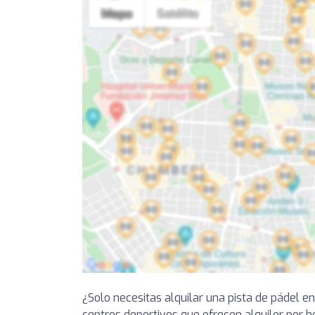
¿Solo necesitas alquilar una pista de pádel 
centros deportivos que ofrecen alquiler por h