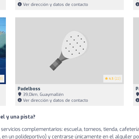
Ver dirección y datos de contacto
3)
4.5
(22)
Padelboss
P
39,0km, Guaymallén
Ver dirección y datos de contacto
el y una pista?
 servicios complementarios: escuela, torneos, tienda, cafetería
en un polideportivo) y centrarse únicamente en el alquiler po