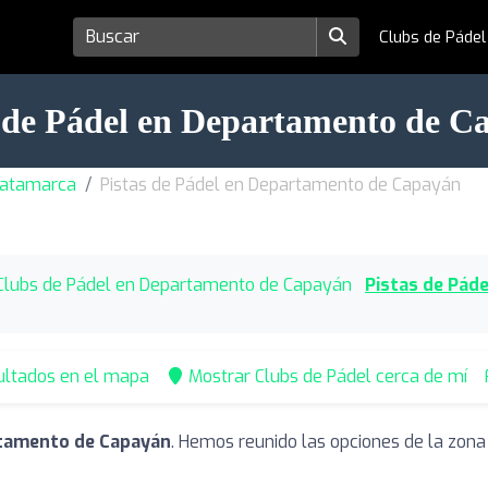
Clubs de Páde
s de Pádel en Departamento de C
 Catamarca
Pistas de Pádel en Departamento de Capayán
Clubs de Pádel en Departamento de Capayán
Pistas de Pád
ultados en el mapa
Mostrar Clubs de Pádel cerca de mí
rtamento de Capayán
. Hemos reunido las opciones de la zona