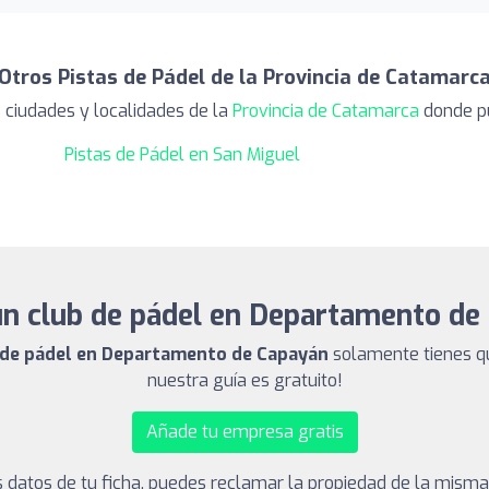
Otros Pistas de Pádel de la Provincia de Catamarc
 ciudades y localidades de la
Provincia de Catamarca
donde pu
Pistas de Pádel en San Miguel
un club de pádel en Departamento de
b de pádel en Departamento de Capayán
solamente tienes qu
nuestra guía es gratuito!
Añade tu empresa gratis
los datos de tu ficha, puedes reclamar la propiedad de la mism