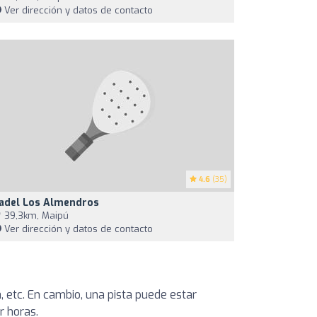
Ver dirección y datos de contacto
4.6
(35)
adel Los Almendros
39,3km, Maipú
Ver dirección y datos de contacto
, etc. En cambio, una pista puede estar
r horas.