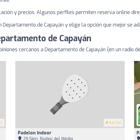
bicación y precios. Algunos perfiles permiten reserva online dire
 Departamento de Capayán y elige la opción que mejor se ada
Departamento de Capayán
piniones cercanos a Departamento de Capayán (en un radio d
0)
4.4
(36)
Padelon Indoor
P
29,5km, Rodeo del Medio