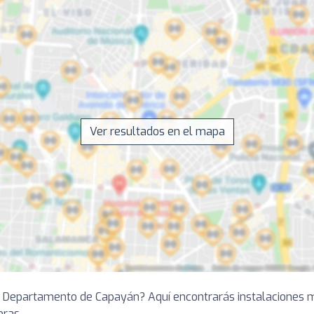
Ver resultados en el mapa
en Departamento de Capayán? Aquí encontrarás instalaciones m
oras.