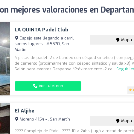
con mejores valoraciones en Depart
LA QUINTA Padel Club
Espejo este llegando a carril
Mapa
santos lugares - M5570, San
Martín
4 pistas de padel -2 de blindex con césped sintetico ( con juego
de cemento (próximamente con césped sintetico y salida x3) V
Salón para eventos Despensa *Próximamente -2 ca...
Seguir l
Ver teléfono
El Aljibe
Moreno 4154 - , San Martín
Mapa
???? Complejo de Pádel. ???? 10 a 24hs (Jugá a mitad de preci