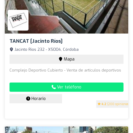
TANCAT [Jacinto Ríos]
Jacinto Ríos 232 - X5004, Córdoba
Mapa
Complejo Deportivo Cubierto - Venta de artículos deportivos
Ver teléfono
Horario
4.2
(200 opiniones)