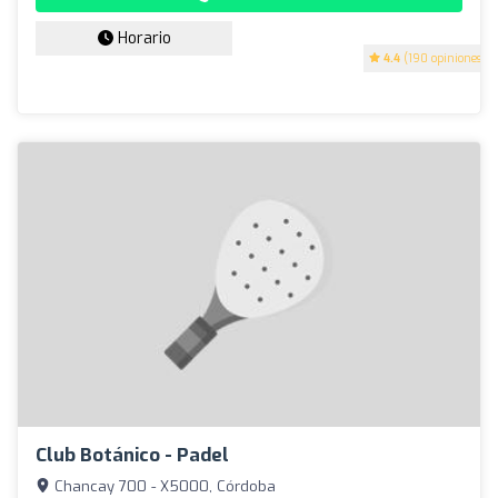
Horario
4.4
(190 opiniones)
Club Botánico - Padel
Chancay 700 - X5000, Córdoba