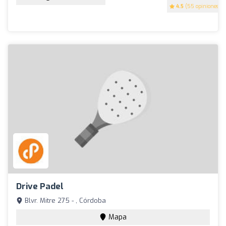
4.5
(55 opiniones)
Drive Padel
Blvr. Mitre 275 - , Córdoba
Mapa