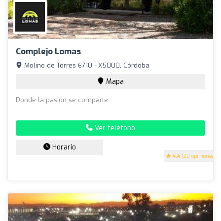
Complejo Lomas
Molino de Torres 6710 - X5000, Córdoba
Mapa
Donde la pasión se comparte.
Ver teléfono
Horario
4.4
(20 opiniones)