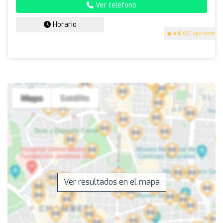
Ver teléfono
Horario
4.6
(80 opiniones)
Ver resultados en el mapa