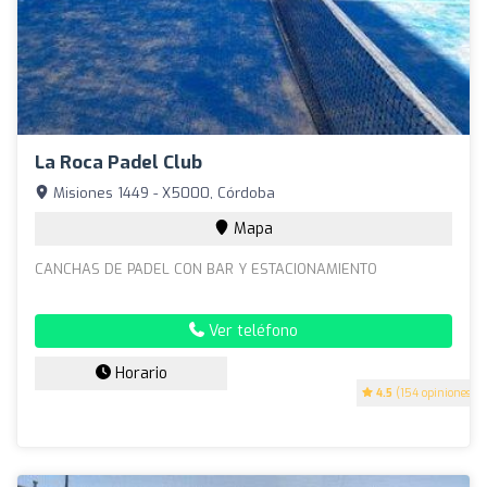
La Roca Padel Club
Misiones 1449 - X5000, Córdoba
Mapa
CANCHAS DE PADEL CON BAR Y ESTACIONAMIENTO
Ver teléfono
Horario
4.5
(154 opiniones)