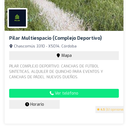
Pilar Multiespacio (Complejo Deportivo)
Chascomús 3310 - X5014, Córdoba
Mapa
PILAR COMPLEJO DEPORTIVO. CANCHAS DE FÚTBOL
SINTETICAS, ALQUILER DE QUINCHO PARA EVENTOS Y
CANCHAS DE PÁDEL. NUEVOS DUEÑOS.
Ver teléfono
Horario
4.5
(61 opiniones)