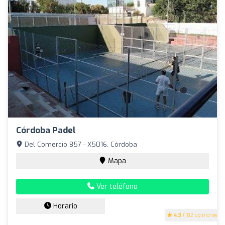
Córdoba Padel
Del Comercio 857 - X5016, Córdoba
Mapa
Ver teléfono
Horario
4.3
(182 opiniones)