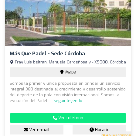
Más Que Padel - Sede Córdoba
Fray Luis beltran, Manuela Cardeñosa y - X5000, Córdoba
Mapa
Somos la primer y única propuesta en brindar un servicio
integral 360 destinada al crecimiento y desarrollo sostenido
del deporte de la pala con visión internacional. Somos la
evolución del Padel. ...
Seguir leyendo
Ver teléfono
Ver e-mail
Horario
4.5
(48 opiniones)