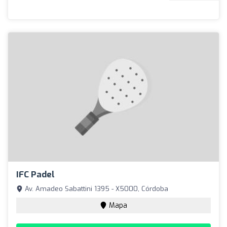
IFC Padel
Av. Amadeo Sabattini 1395 - X5000, Córdoba
Mapa