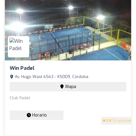
Win Padel
Av. Hugo Wast 4543 - X5009, Córdoba
Mapa
Club Padel
Horario
3.8
(16 opiniones)