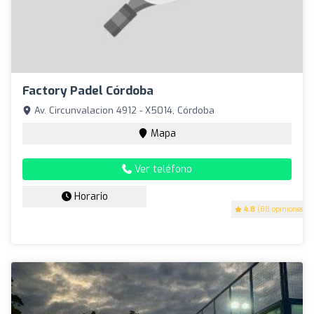
Factory Padel Córdoba
Av. Circunvalacion 4912 - X5014, Córdoba
Mapa
Ver teléfono
Horario
4.8
(88 opiniones)