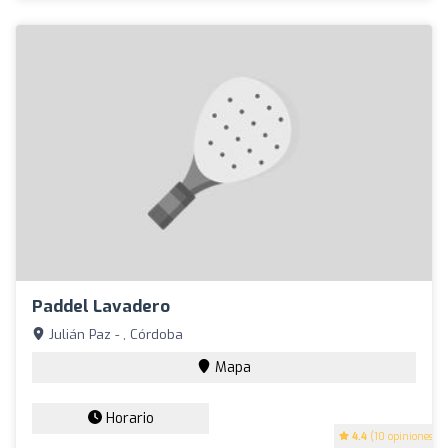
Paddel Lavadero
Julián Paz - , Córdoba
Mapa
Horario
4.4
(10 opiniones)