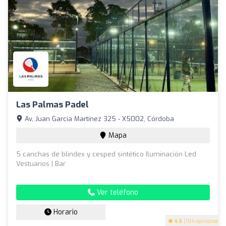
Las Palmas Padel
Av, Juan García Martínez 325 - X5002, Córdoba
Mapa
5 canchas de blindex y cesped sintético Iluminación Led
Vestuarios | Bar
Ver teléfono
Horario
4.5
(104 opiniones)