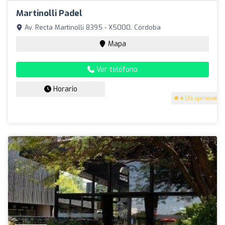
Martinolli Padel
Av. Recta Martinolli 8395 - X5000, Córdoba
Mapa
Ver teléfono
Horario
4
(36 opiniones)