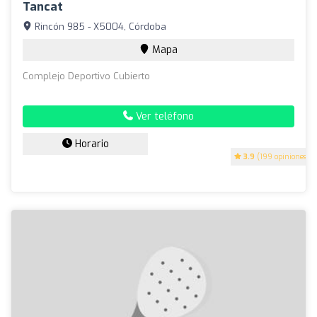
Tancat
Rincón 985 - X5004, Córdoba
Mapa
Complejo Deportivo Cubierto
Ver teléfono
Horario
3.9
(199 opiniones)