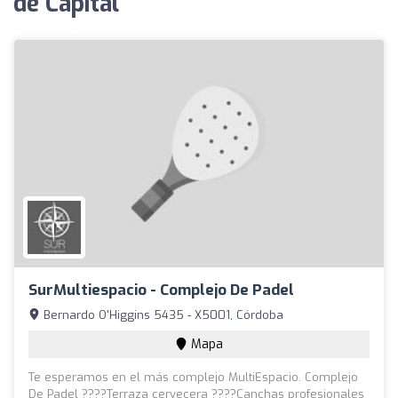
de Capital
SurMultiespacio - Complejo De Padel
Bernardo O'Higgins 5435 - X5001, Córdoba
Mapa
Te esperamos en el más complejo MultiEspacio. Complejo
De Padel ????Terraza cervecera ????Canchas profesionales