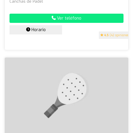
Canchas de Padel
Ver teléfono
Horario
4.5
(42 opiniones)