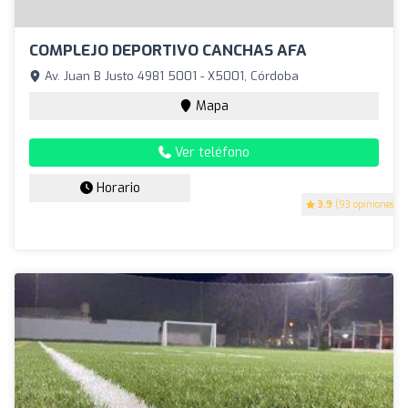
COMPLEJO DEPORTIVO CANCHAS AFA
Av. Juan B Justo 4981 5001 - X5001, Córdoba
Mapa
Ver teléfono
Horario
3.9
(93 opiniones)