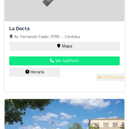
La Docta
Av. Fernando Fader 3790 - , Córdoba
Mapa
Ver teléfono
Horario
4.7
(47 opiniones)