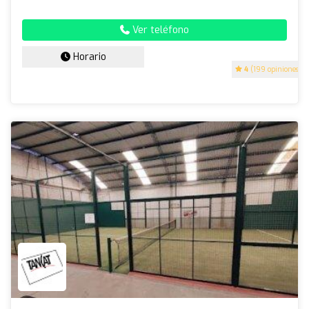
Ver teléfono
Horario
4
(199 opiniones)