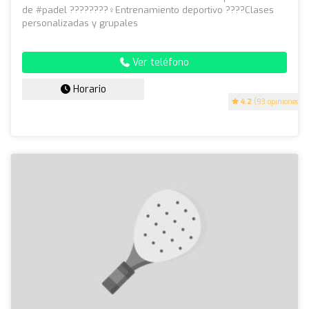
de #padel ????????‍♀️Entrenamiento deportivo ????Clases
personalizadas y grupales
Ver teléfono
Horario
4.2
(93 opiniones)