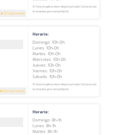
El horario podría estar desactualizado. Contacta con
la empresa para comprobarlo.
.6
(29 opiniones)
Horario:
Domingo: 10h-0h
Lunes: 10h-0h
Martes: 10h-0h
Miércoles: 10h-0h
Jueves: 10h-0h
Viernes: 10h-0h
Sábado: 10h-0h
El horario podría estar desactualizado. Contacta con
la empresa para comprobarlo.
4.1
(22 opiniones)
Horario:
Domingo: 8h-1h
Lunes: 8h-1h
Martes: 8h-1h