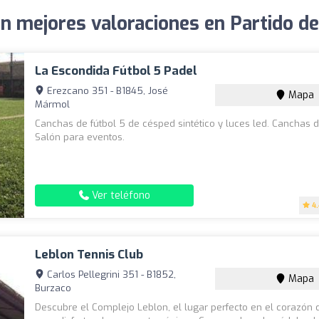
on mejores valoraciones en Partido d
La Escondida Fútbol 5 Padel
Erezcano 351 - B1845, José
Mapa
Mármol
Canchas de fútbol 5 de césped sintético y luces led. Canchas d
Salón para eventos.
Ver teléfono
4
Leblon Tennis Club
Carlos Pellegrini 351 - B1852,
Mapa
Burzaco
Descubre el Complejo Leblon, el lugar perfecto en el corazón