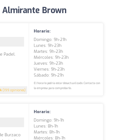
e Almirante Brown
Horario:
Domingo: 9h-21h
Lunes: 9h-23h
Martes: 9h-23h
e Padel.
Miércoles: 9h-23h
Jueves: 9h-23h
Viernes: 9h-23h
Sábado: 9h-21h
El horario podría estar desactualizado. Contacta con
la empresa para comprobarlo.
.4
(199 opiniones)
Horario:
Domingo: 9h-1h
Lunes: 8h-1h
Martes: 8h-1h
 de Burzaco
Miércoles: 8h-1h