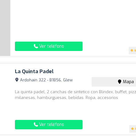
Ver teléfono
4
La Quinta Padel
Ardohain 322 - B1856, Glew
Mapa
La quinta padel, 2 canchas de sintetico con Blindex, buffet, piz
milanesas, hamburguesas, bebidas. Ropa, accesorios
Ver teléfono