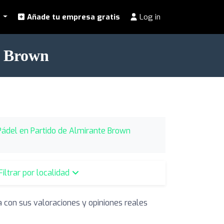
l
Añade tu empresa gratis
Log in
e Brown
Pádel en Partido de Almirante Brown
Filtrar por localidad
a con sus valoraciones y opiniones reales