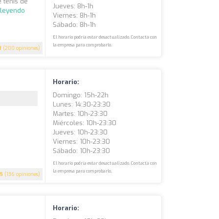
 tenis de
Jueves: 8h-1h
 leyendo
Viernes: 8h-1h
Sábado: 8h-1h
El horario podría estar desactualizado. Contacta con
la empresa para comprobarlo.
8
(200 opiniones)
Horario:
Domingo: 15h-22h
Lunes: 14:30-23:30
Martes: 10h-23:30
Miércoles: 10h-23:30
Jueves: 10h-23:30
Viernes: 10h-23:30
Sábado: 10h-23:30
El horario podría estar desactualizado. Contacta con
la empresa para comprobarlo.
.5
(136 opiniones)
Horario: