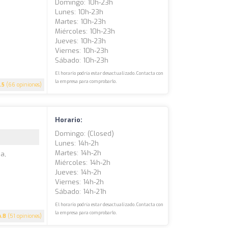
Domingo: 10h-23h
Lunes: 10h-23h
Martes: 10h-23h
Miércoles: 10h-23h
Jueves: 10h-23h
Viernes: 10h-23h
Sábado: 10h-23h
El horario podría estar desactualizado. Contacta con
la empresa para comprobarlo.
.5
(66 opiniones)
Horario:
Domingo: (closed)
Lunes: 14h-2h
Martes: 14h-2h
za,
Miércoles: 14h-2h
Jueves: 14h-2h
Viernes: 14h-2h
Sábado: 14h-21h
El horario podría estar desactualizado. Contacta con
la empresa para comprobarlo.
4.8
(51 opiniones)