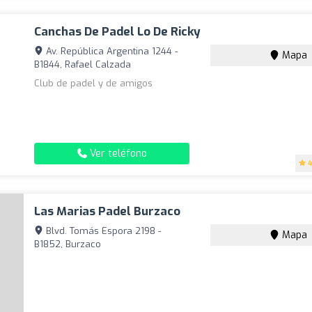
Canchas De Padel Lo De Ricky
Av. República Argentina 1244 -
Mapa
B1844, Rafael Calzada
Club de padel y de amigos
Ver teléfono
4
Las Marias Padel Burzaco
Blvd. Tomás Espora 2198 -
Mapa
B1852, Burzaco