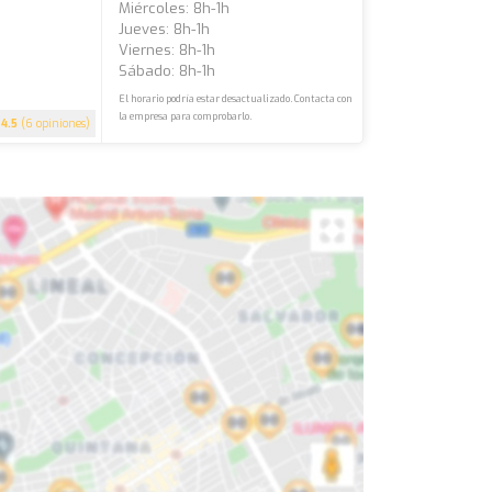
Miércoles: 8h-1h
Jueves: 8h-1h
Viernes: 8h-1h
Sábado: 8h-1h
El horario podría estar desactualizado. Contacta con
la empresa para comprobarlo.
4.5
(6 opiniones)