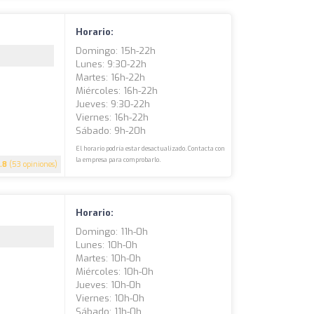
Horario:
Domingo: 15h-22h
Lunes: 9:30-22h
Martes: 16h-22h
Miércoles: 16h-22h
Jueves: 9:30-22h
Viernes: 16h-22h
Sábado: 9h-20h
El horario podría estar desactualizado. Contacta con
la empresa para comprobarlo.
.8
(53 opiniones)
Horario:
Domingo: 11h-0h
Lunes: 10h-0h
Martes: 10h-0h
Miércoles: 10h-0h
Jueves: 10h-0h
Viernes: 10h-0h
Sábado: 11h-0h