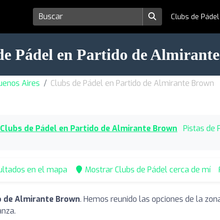
Clubs de Páde
de Pádel en Partido de Almirant
uenos Aires
Clubs de Pádel en Partido de Almirante Brown
Clubs de Pádel en Partido de Almirante Brown
Pistas de 
ultados en el mapa
Mostrar Clubs de Pádel cerca de mí
o de Almirante Brown
. Hemos reunido las opciones de la zon
anza.