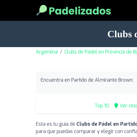
Clubs 
Argentina
Clubs de Pádel en Provincia de B
Encuentra en Partido de Almirante Brown:
Top 10
Ver res
Esta es tu guía de
Clubs de Pádel en Partid
para que puedas comparar y elegir con confi