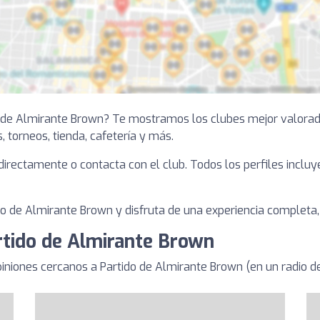
do de Almirante Brown? Te mostramos los clubes mejor valora
s, torneos, tienda, cafetería y más.
a directamente o contacta con el club. Todos los perfiles inclu
o de Almirante Brown y disfruta de una experiencia completa, d
rtido de Almirante Brown
niones cercanos a Partido de Almirante Brown (en un radio 