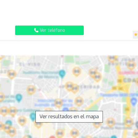
Ver teléfono
Ver resultados en el mapa