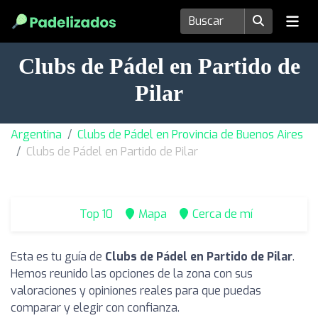
Clubs de Pádel en Partido de
Pilar
Argentina
Clubs de Pádel en Provincia de Buenos Aires
Clubs de Pádel en Partido de Pilar
Top 10
Mapa
Cerca de mí
Esta es tu guía de
Clubs de Pádel en Partido de Pilar
.
Hemos reunido las opciones de la zona con sus
valoraciones y opiniones reales para que puedas
comparar y elegir con confianza.