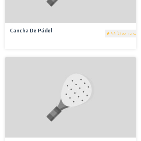
Cancha De Pádel
4.4
(27 opiniones)