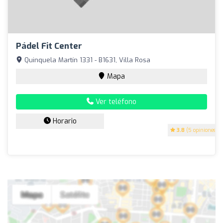
Pádel Fit Center
Quinquela Martín 1331 - B1631, Villa Rosa
Mapa
Ver teléfono
Horario
3.8
(5 opiniones)