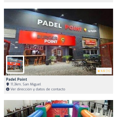
4.6
(14)
Padel Point
11,3km, San Miguel
Ver dirección y datos de contacto