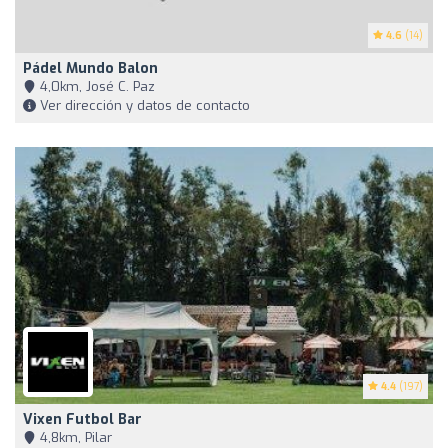
4.6
(14)
Pádel Mundo Balon
4,0km, José C. Paz
Ver dirección y datos de contacto
4.4
(197)
Vixen Futbol Bar
4,8km, Pilar