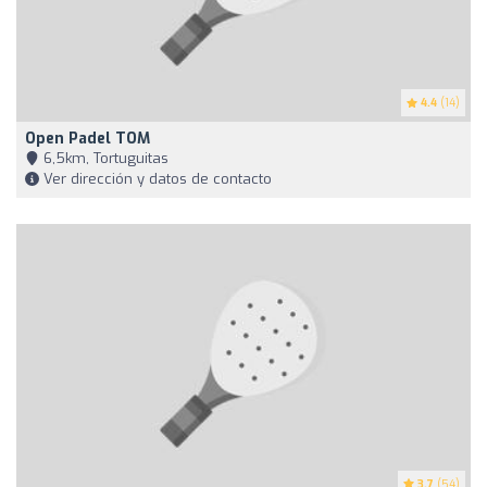
4.4
(14)
Open Padel TOM
6,5km, Tortuguitas
Ver dirección y datos de contacto
3.7
(54)