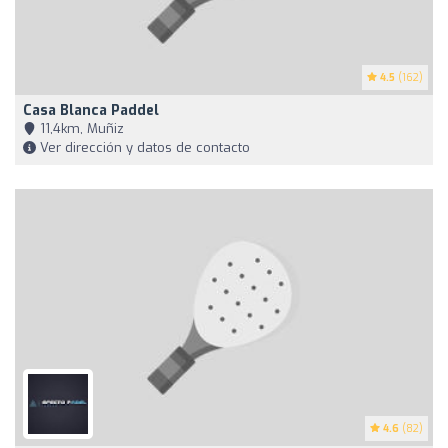
4.5
(162)
Casa Blanca Paddel
11,4km, Muñiz
Ver dirección y datos de contacto
4.6
(82)