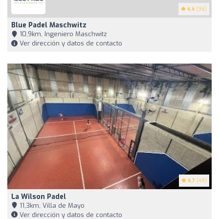
4.4
(96)
Blue Padel Maschwitz
10,9km, Ingeniero Maschwitz
Ver dirección y datos de contacto
4.7
(49)
La Wilson Padel
11,3km, Villa de Mayo
Ver dirección y datos de contacto