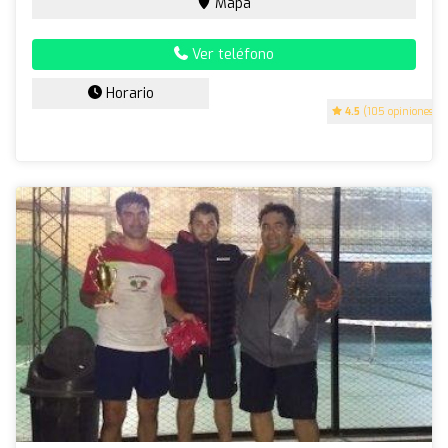
Mapa
Ver teléfono
Horario
4.5
(105 opiniones)