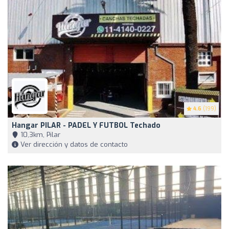
4.6
(199)
Hangar PILAR - PADEL Y FUTBOL Techado
10,3km, Pilar
Ver dirección y datos de contacto