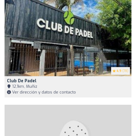
4.9
(78)
Club De Padel
12,1km, Muñiz
Ver dirección y datos de contacto