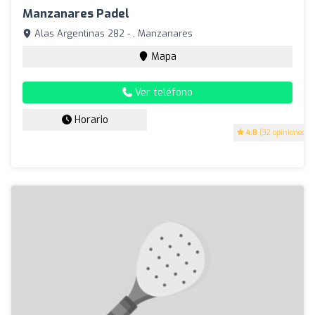
Manzanares Padel
Alas Argentinas 282 - , Manzanares
Mapa
Ver teléfono
Horario
4.8
(32 opiniones)