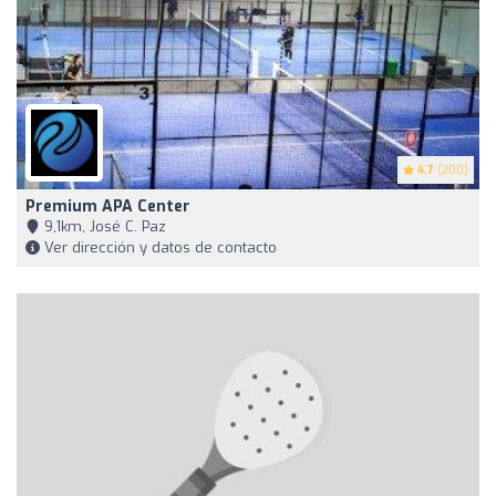
4.7
(200)
Premium APA Center
9,1km, José C. Paz
Ver dirección y datos de contacto