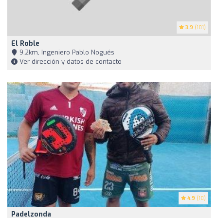
3.9
(101)
El Roble
9,2km, Ingeniero Pablo Nogués
Ver dirección y datos de contacto
4.9
(10)
Padelzonda