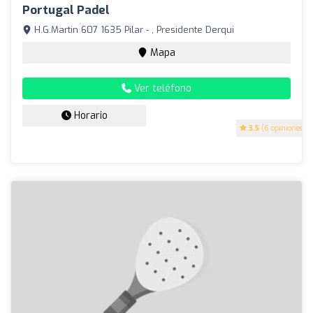
Portugal Padel
H.G.Martin 607 1635 Pilar - , Presidente Derqui
Mapa
Ver teléfono
Horario
3.5
(6 opiniones)